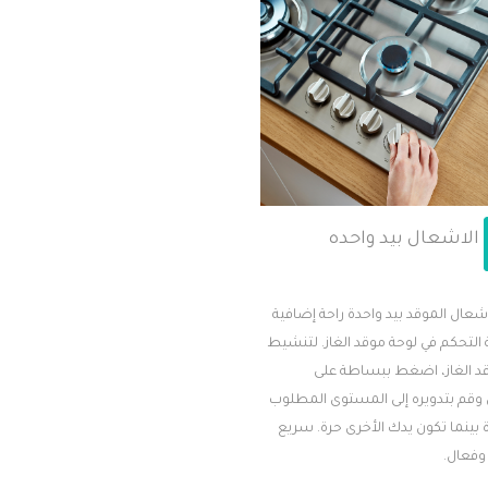
الاشعال بيد واحده
عال الموقد بيد واحدة راحة إضافية
لتحكم في لوحة موقد الغاز. لتنشيط
د الغاز، اضغط ببساطة على
قم بتدويره إلى المستوى المطلوب
ة بينما تكون يدك الأخرى حرة. سريع
فعال.