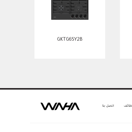
GKTG6SY2B
ظائف
اتصل بنا