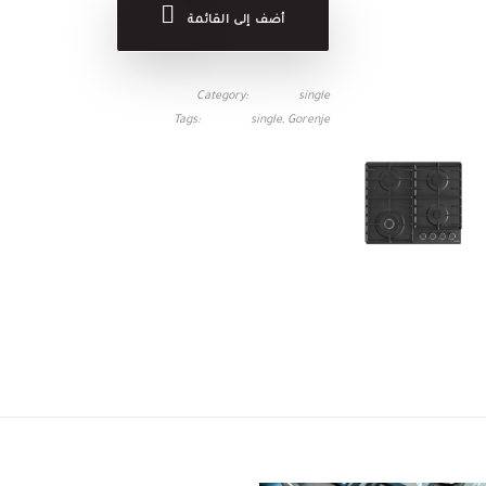
أضف إلى القائمة
Category
single
Tags
single
Gorenje