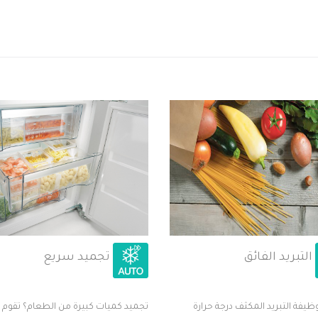
التبريد الفائق
تجميد سريع
فة التبريد المكثف درجة حرارة
تجميد كميات كبيرة من الطعام؟ تقوم