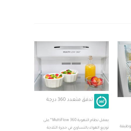
تدفق متعدد 360 درجة
يعمل نظام التهوية MultiFlow 360 ° على
 وظيفة
توزيع الهواء بالتساوي في حجرة الثلاجة