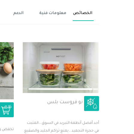
الخصائص
معلومات فنية
الدعم
نو فروست بلس
أحد أفضل أنظمة التبريد في السوق ، المثبت
تخفض وظي
في حجرة التجميد ، يمنع تراكم الجليد والصقيع.