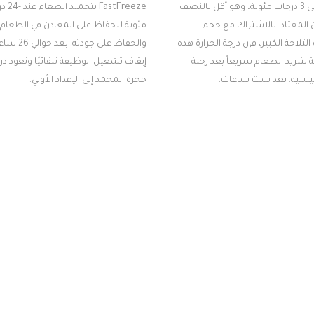
الثلاجة إلى 3 درجات مئوية، وهو أقل بالنصف
FastFreeze بتجم
ن المعتاد. بالاشتراك مع حجم
مئوية للحفاظ على المعادن في الطعام
ثلاجة الكبير، فإن درجة الحرارة هذه
والحفاظ على جودته.
 لتبريد الطعام سريعاً بعد رحلة
إيقاف تشغيل الوظيفة تلقائيًا وتعود در
يسية. بعد ست ساعات،
حجرة المجمد إلى الإعداد الأولي.