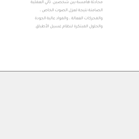
محادثة هامسة بين شخصين. تأتي العملية
الصامتة نتيجة لعزل الصوت الخاص ،
والمحركات الفعالة ، والمواد عالية الجودة
والحلول المبتكرة لنظام غسيل الأطباق.