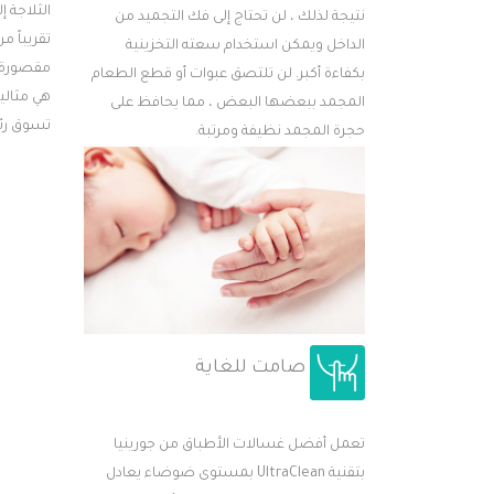
نتيجة لذلك ، لن تحتاج إلى فك التجميد من
تقريباً م
الداخل ويمكن استخدام سعته التخزينية
مقصورة ال
بكفاءة أكبر. لن تلتصق عبوات أو قطع الطعام
هي مثالية
المجمد ببعضها البعض ، مما يحافظ على
تسوق رئ
حجرة المجمد نظيفة ومرتبة.
صامت للغاية
تعمل أفضل غسالات الأطباق من جورينيا
بتقنية UltraClean بمستوى ضوضاء يعادل