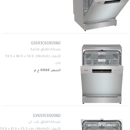
GS693C60XUVAD
غسالة اطباق قائمة
الأبعاد (W×H×D): 59.9 × 84.6 × 59.8
cm
السعر: 61666 ج.م
GV693C60UVAD
غسالة اطباق بلت -ان
الأبعاد (W×H×D): 59.8 × 81.6 × 55.5 cm