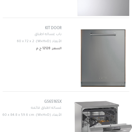
KIT DOOR
باب غساله اطباق
الأبعاد (W×H×D): 60 x 72 x 2
السعر: 12128 ج.م
GS65165X
غساله اطباق قائمه
الأبعاد (W×H×D): 60 x 84.8 x 59.6 cm