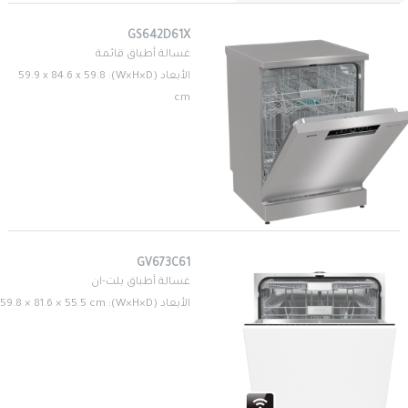
GS642D61X
غسالة أطباق قائمة
الأبعاد (W×H×D): 59.9 x 84.6 x 59.8
cm
GV673C61
غسالة أطباق بلت-ان
الأبعاد (W×H×D): 59.8 × 81.6 × 55.5 cm