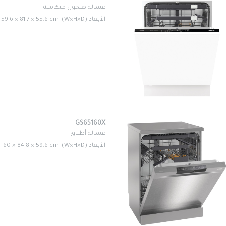
غسالة صحون متكاملة
الأبعاد (W×H×D): 59.6 × 81.7 × 55.6 cm
GS65160X
غسالة أطباق
الأبعاد (W×H×D): 60 × 84.8 × 59.6 cm