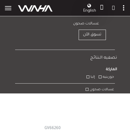
English
غسالات صحون
تسوق الآن
تصفيه النتائج
الماركة
جورينيه
إلبا
غسالات صحون
GV66260