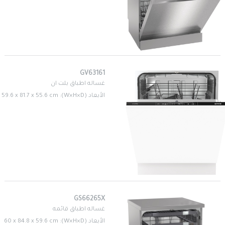
GV63161
غساله اطباق بلت ان
الأبعاد (W×H×D): 59.6 x 81.7 x 55.6 cm
GS66265X
غساله اطباق قائمه
الأبعاد (W×H×D): 60 x 84.8 x 59.6 cm