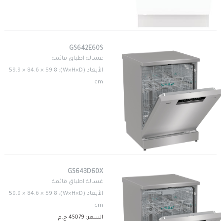
GS642E60S
غسالة اطباق قائمة
الأبعاد (W×H×D): 59.9 × 84.6 × 59.8
cm
GS643D60X
غسالة اطباق قائمة
الأبعاد (W×H×D): 59.9 × 84.6 × 59.8
cm
السعر: 45079 ج.م