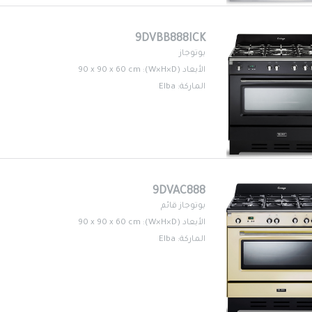
9DVBB888ICK
بوتوجاز
الأبعاد (W×H×D): 90 x 90 x 60 cm
الماركة: Elba
9DVAC888
بوتوجاز قائم
الأبعاد (W×H×D): 90 x 90 x 60 cm
الماركة: Elba