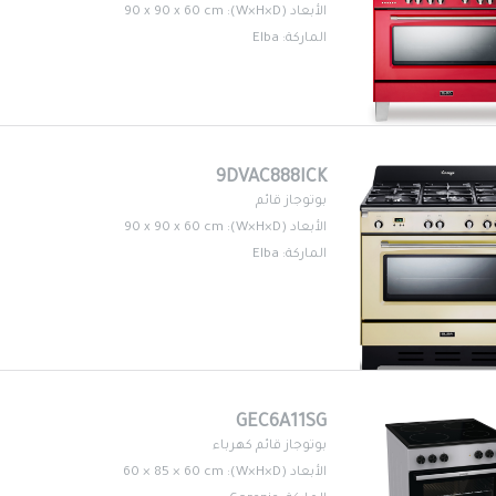
الأبعاد (W×H×D): 90 x 90 x 60 cm
الماركة: Elba
9DVAC888ICK
بوتوجاز قائم
الأبعاد (W×H×D): 90 x 90 x 60 cm
الماركة: Elba
GEC6A11SG
بوتوجاز قائم كهرباء
الأبعاد (W×H×D): 60 × 85 × 60 cm