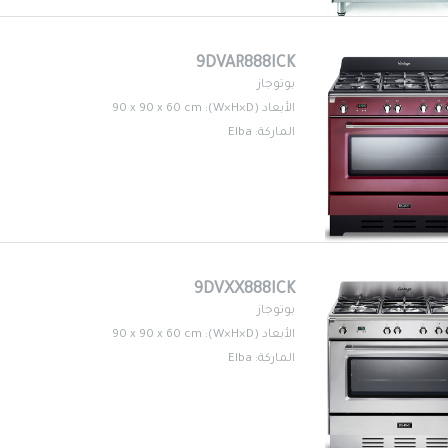
9DVAR888ICK
بوتوجاز
الأبعاد (W×H×D): 90 x 90 x 60 cm
الماركة: Elba
9DVXX888ICK
بوتوجاز
الأبعاد (W×H×D): 90 x 90 x 60 cm
الماركة: Elba