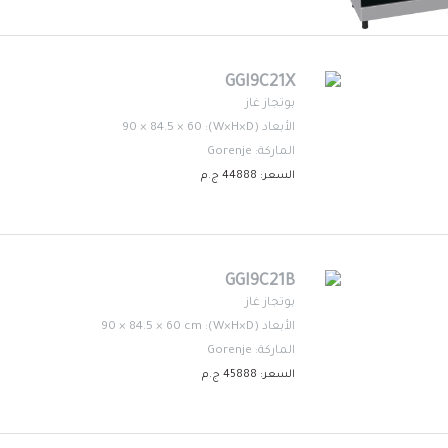
GGI9C21X
بوتجاز غاز
الأبعاد (W×H×D): 90 × 84.5 × 60
الماركة: Gorenje
السعر: 44888 ج.م
GGI9C21B
بوتجاز غاز
الأبعاد (W×H×D): 90 × 84.5 × 60 cm
الماركة: Gorenje
السعر: 45888 ج.م