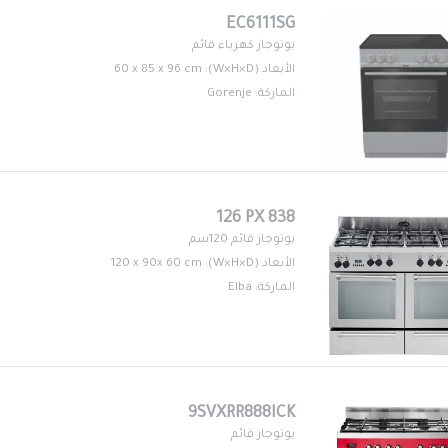
EC6111SG
بوتوجاز كهرباء قائم
الأبعاد (W×H×D): 60 x 85 x 96 cm
الماركة: Gorenje
126 PX 838
بوتوجاز قائم 120سم
الأبعاد (W×H×D): 120 x 90x 60 cm
الماركة: Elba
9SVXRR888ICK
بوتوجاز قائم