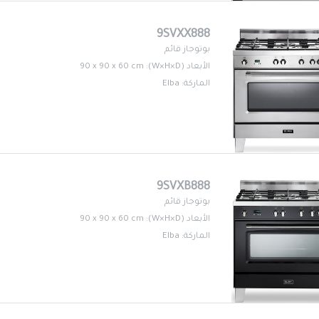
9SVXX888
بوتوجاز قائم
الأبعاد (W×H×D): 90 x 90 x 60 cm
الماركة: Elba
9SVXB888
بوتوجاز قائم
الأبعاد (W×H×D): 90 x 90 x 60 cm
الماركة: Elba