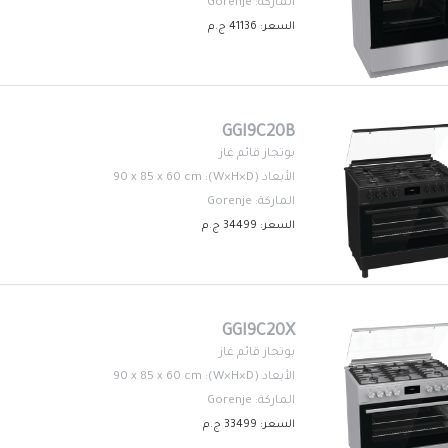
الماركة: Gorenje
السعر: 41136 ج.م
GGI9C20B
بوتجاز قائم غاز
الأبعاد (W×H×D): 90 x 85 x 60 cm
الماركة: Gorenje
السعر: 34499 ج.م
GGI9C20X
بوتجاز قائم غاز
الأبعاد (W×H×D): 90 x 85 x 60 cm
الماركة: Gorenje
السعر: 33499 ج.م